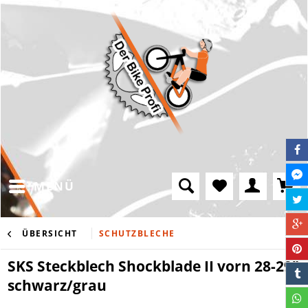
MENÜ
ÜBERSICHT
SCHUTZBLECHE
SKS Steckblech Shockblade II vorn 28-29"
schwarz/grau