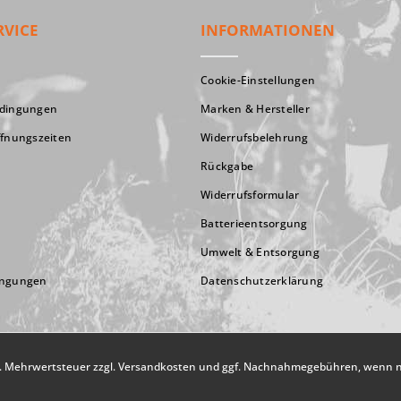
RVICE
INFORMATIONEN
Cookie-Einstellungen
edingungen
Marken & Hersteller
ffnungszeiten
Widerrufsbelehrung
Rückgabe
Widerrufsformular
Batterieentsorgung
Umwelt & Entsorgung
ingungen
Datenschutzerklärung
zl. Mehrwertsteuer zzgl.
Versandkosten
und ggf. Nachnahmegebühren, wenn ni