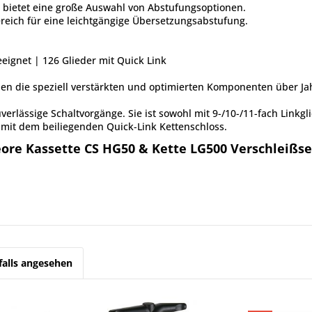
 bietet eine große Auswahl von Abstufungsoptionen.
bereich für eine leichtgängige Übersetzungsabstufung.
ignet | 126 Glieder mit Quick Link
ben die speziell verstärkten und optimierten Komponenten über Ja
erlässige Schaltvorgänge. Sie ist sowohl mit 9-/10-/11-fach Linkg
 mit dem beiliegenden Quick-Link Kettenschloss.
re Kassette CS HG50 & Kette LG500 Verschleißset
alls angesehen