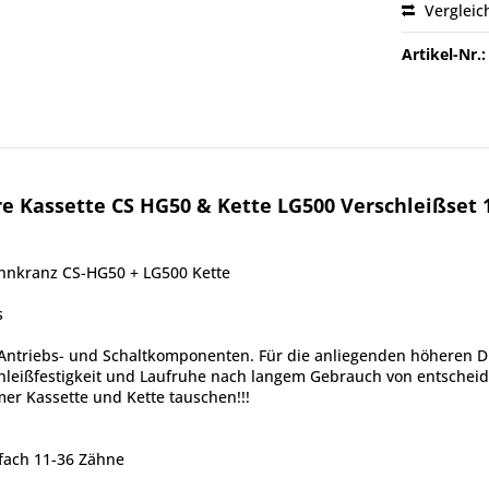
Vergleic
Artikel-Nr.:
Kassette CS HG50 & Kette LG500 Verschleißset 10
ahnkranz CS-HG50 + LG500 Kette
s
Antriebs- und Schaltkomponenten. Für die anliegenden höheren D
chleißfestigkeit und Laufruhe nach langem Gebrauch von entsche
er Kassette und Kette tauschen!!!
fach 11-36 Zähne