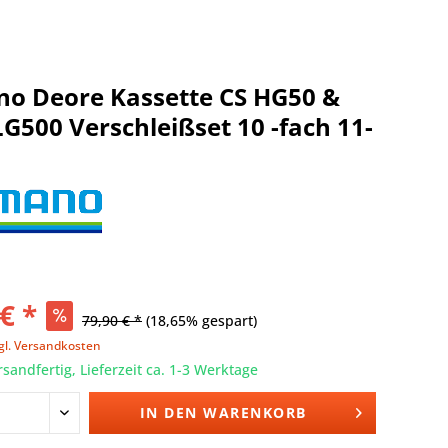
o Deore Kassette CS HG50 &
LG500 Verschleißset 10 -fach 11-
€ *
79,90 € *
(18,65% gespart)
gl. Versandkosten
rsandfertig, Lieferzeit ca. 1-3 Werktage
IN DEN
WARENKORB