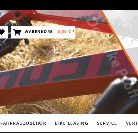
WARENKORB
0,00 € *
FAHRRADZUBEHÖR
BIKE LEASING
SERVICE
VER