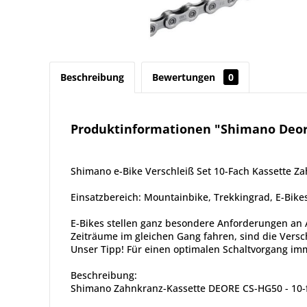
Beschreibung
Bewertungen
0
Produktinformationen "Shimano Deore 
Shimano e-Bike Verschleiß Set 10-Fach Kassette Z
Einsatzbereich: Mountainbike, Trekkingrad, E-Bike
E-Bikes stellen ganz besondere Anforderungen an 
Zeiträume im gleichen Gang fahren, sind die Vers
Unser Tipp! Für einen optimalen Schaltvorgang imm
Beschreibung:
Shimano Zahnkranz-Kassette DEORE CS-HG50 - 10-