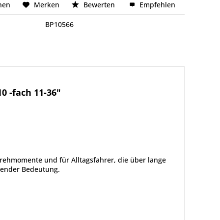
hen
Merken
Bewerten
Empfehlen
BP10566
 -fach 11-36"
rehmomente und für Alltagsfahrer, die über lange
idender Bedeutung.