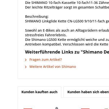
Die SHIMANO 10-fach-Kassette 10-fach11-36 Zähne
Der leichte Ritzelträger sorgt im gesamten Schalt
Beschreibung:
SHIMANO Linkglide Kette CN-LG500 9/10/11-fach gee
Sowohl an E-Bikes als auch an Alltagsrädern erlau
stressfreies Fahrerlebnis.
Die Shimano LG500 Kette ermöglicht weiche und zuv
Antrieben kompatibel. Verschlossen wird die Kette
Weiterführende Links zu "Shimano Deo
Fragen zum Artikel?
Weitere Artikel von Shimano
Kunden kauften auch
Kunden haben sich ebenf