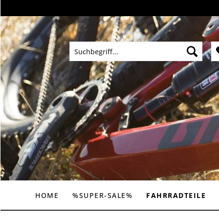
HOME
%SUPER-SALE%
FAHRRADTEILE