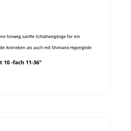
hre hinweg sanfte Schaltvorgänge für ein
lide Antrieben als auch mit Shimano Hyperglide
 10 -fach 11-36"