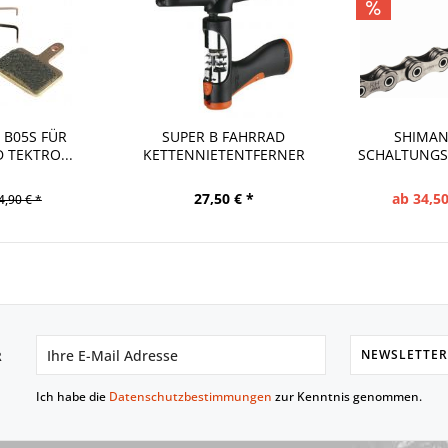
 B05S FÜR
SUPER B FAHRRAD
SHIMAN
 TEKTRO...
KETTENNIETENTFERNER
SCHALTUNGSK
27,50 € *
ab 34,50
4,90 € *
NEWSLETTER
R
Ich habe die
Datenschutzbestimmungen
zur Kenntnis genommen.