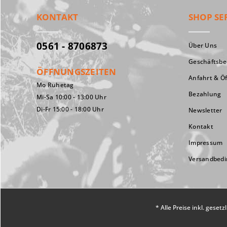
KONTAKT
SHOP SE
0561 - 8706873
Über Uns
Geschäftsb
ÖFFNUNGSZEITEN
Anfahrt & Ö
Mo Ruhetag
Bezahlung
Mi-Sa 10:00 - 13:00 Uhr
Di-Fr 15:00 - 18:00 Uhr
Newsletter
Kontakt
Impressum
Versandbed
* Alle Preise inkl. geset