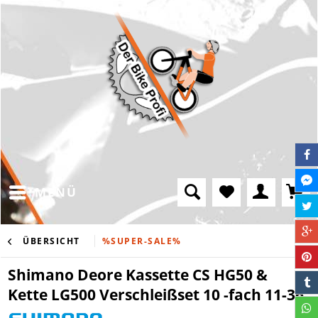
MENÜ
ÜBERSICHT
%SUPER-SALE%
Shimano Deore Kassette CS HG50 &
Kette LG500 Verschleißset 10 -fach 11-36