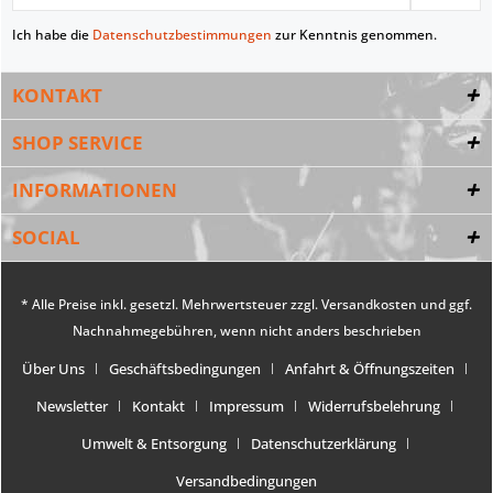
Ich habe die
Datenschutzbestimmungen
zur Kenntnis genommen.
KONTAKT
SHOP SERVICE
INFORMATIONEN
SOCIAL
* Alle Preise inkl. gesetzl. Mehrwertsteuer zzgl.
Versandkosten
und ggf.
Nachnahmegebühren, wenn nicht anders beschrieben
Über Uns
Geschäftsbedingungen
Anfahrt & Öffnungszeiten
Newsletter
Kontakt
Impressum
Widerrufsbelehrung
Umwelt & Entsorgung
Datenschutzerklärung
Versandbedingungen