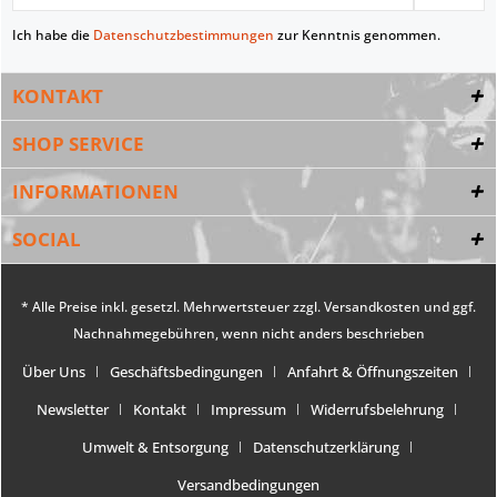
Ich habe die
Datenschutzbestimmungen
zur Kenntnis genommen.
KONTAKT
SHOP SERVICE
INFORMATIONEN
SOCIAL
* Alle Preise inkl. gesetzl. Mehrwertsteuer zzgl.
Versandkosten
und ggf.
Nachnahmegebühren, wenn nicht anders beschrieben
Über Uns
Geschäftsbedingungen
Anfahrt & Öffnungszeiten
Newsletter
Kontakt
Impressum
Widerrufsbelehrung
Umwelt & Entsorgung
Datenschutzerklärung
Versandbedingungen