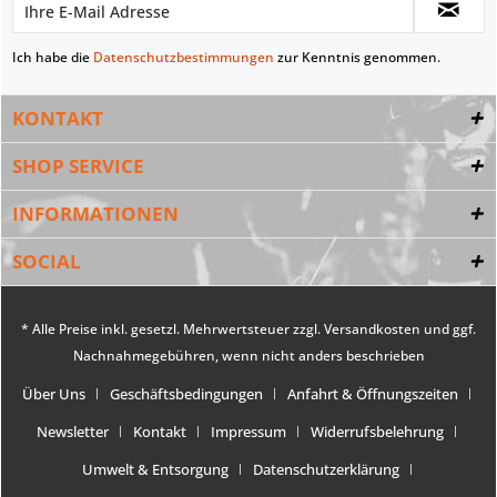
Ich habe die
Datenschutzbestimmungen
zur Kenntnis genommen.
KONTAKT
SHOP SERVICE
INFORMATIONEN
SOCIAL
* Alle Preise inkl. gesetzl. Mehrwertsteuer zzgl.
Versandkosten
und ggf.
Nachnahmegebühren, wenn nicht anders beschrieben
Über Uns
Geschäftsbedingungen
Anfahrt & Öffnungszeiten
Newsletter
Kontakt
Impressum
Widerrufsbelehrung
Umwelt & Entsorgung
Datenschutzerklärung