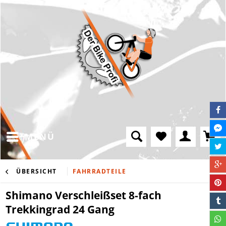
MENÜ
ÜBERSICHT
FAHRRADTEILE
Shimano Verschleißset 8-fach
Trekkingrad 24 Gang