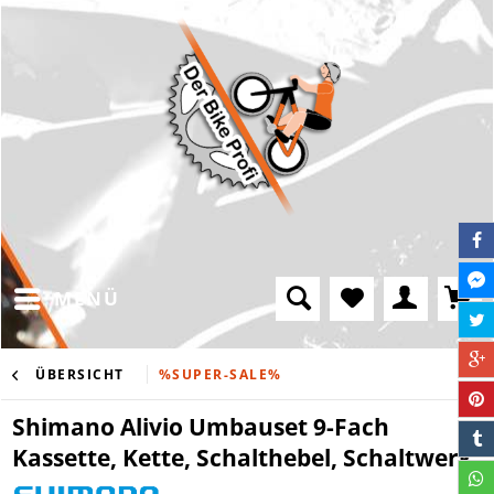
MENÜ
ÜBERSICHT
%SUPER-SALE%
Shimano Alivio Umbauset 9-Fach
Kassette, Kette, Schalthebel, Schaltwerk